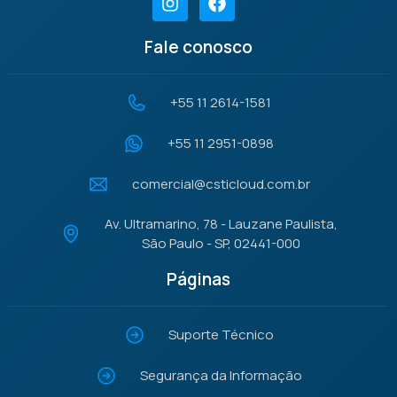
Fale conosco
+55 11 2614-1581
+55 11 2951-0898
comercial@csticloud.com.br
Av. Ultramarino, 78 - Lauzane Paulista,
São Paulo - SP, 02441-000
Páginas
Suporte Técnico
Segurança da Informação