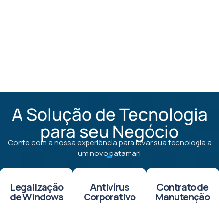
A Solução de Tecnologia
para seu Negócio
Conte com a nossa experiência para levar sua tecnologia a
um novo patamar!
Legalização
Antivírus
Contrato de
de Windows
Corporativo
Manutenção