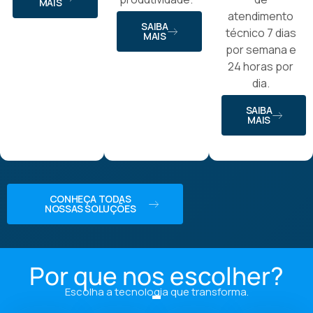
MAIS
atendimento
SAIBA
técnico 7 dias
MAIS
por semana e
24 horas por
dia.
SAIBA
MAIS
CONHEÇA TODAS
NOSSAS SOLUÇÕES
Por que nos escolher?
Escolha a tecnologia que transforma.