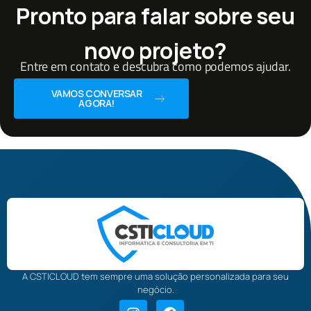
Pronto para falar sobre seu
novo projeto?
Entre em contato e descubra como podemos ajudar.
VAMOS CONVERSAR
AGORA!
A CSTICLOUD tem sempre uma solução personalizada para seu
negócio.