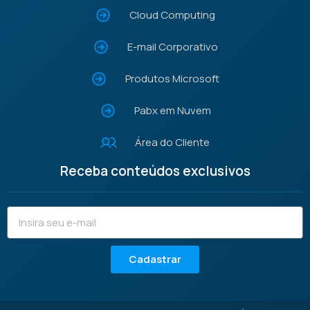
Cloud Computing
E-mail Corporativo
Produtos Microsoft
Pabx em Nuvem
Área do Cliente
Receba conteúdos exclusivos
Cadastrar