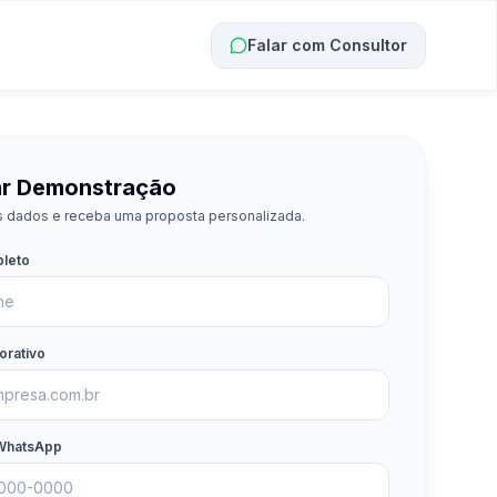
Falar com Consultor
tar Demonstração
 dados e receba uma proposta personalizada.
leto
orativo
 WhatsApp