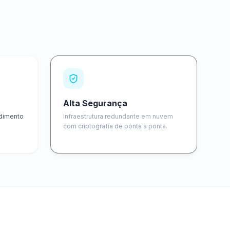
Alta Segurança
ndimento
Infraestrutura redundante em nuvem
com criptografia de ponta a ponta.