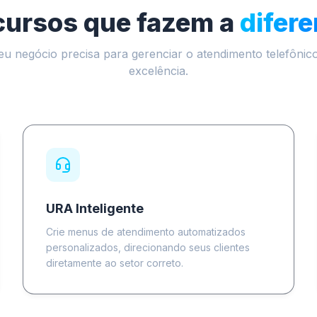
cursos que fazem a
difer
eu negócio precisa para gerenciar o atendimento telefôni
excelência.
URA Inteligente
Crie menus de atendimento automatizados
personalizados, direcionando seus clientes
diretamente ao setor correto.