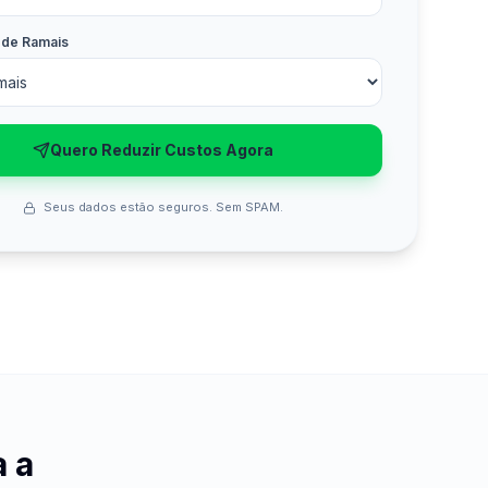
 de Ramais
Quero Reduzir Custos Agora
Seus dados estão seguros. Sem SPAM.
a a