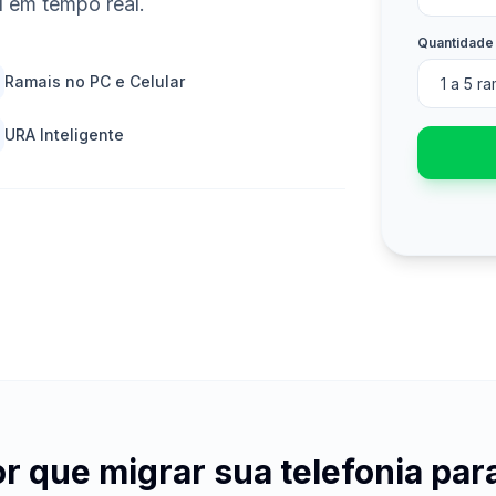
al em tempo real.
Quantidade
Ramais no PC e Celular
URA Inteligente
r que migrar sua telefonia par