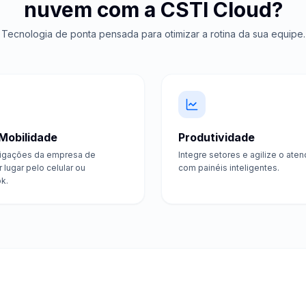
nuvem com a CSTI Cloud?
Tecnologia de ponta pensada para otimizar a rotina da sua equipe.
 Mobilidade
Produtividade
ligações da empresa de
Integre setores e agilize o ate
 lugar pelo celular ou
com painéis inteligentes.
k.