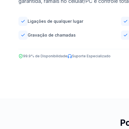
garantida, ramais no celular/PC e controle tot
Ligações de qualquer lugar
Gravação de chamadas
99.9% de Disponibilidade
Suporte Especializado
Po