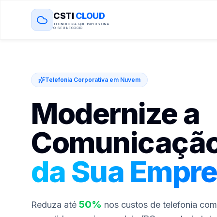
CSTI
CLOUD
TECNOLOGIA QUE IMPLUSIONA
O SEU NEGOCIO
Telefonia Corporativa em Nuvem
Modernize a
Comunicaçã
da Sua Empr
50%
Reduza até
nos custos de telefonia com