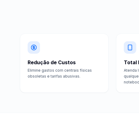
Redução de Custos
Total
Elimine gastos com centrais físicas
Atenda 
obsoletas e tarifas abusivas.
qualquer
noteboo