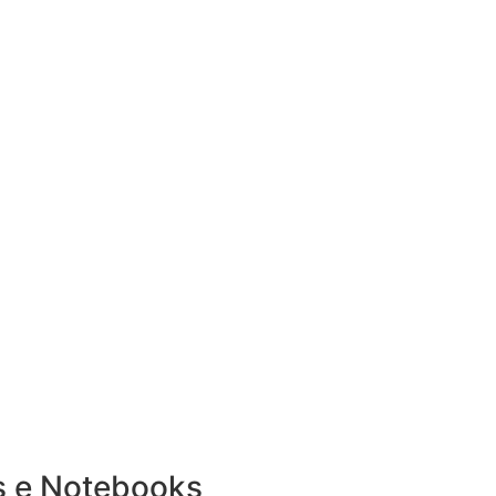
 e Notebooks