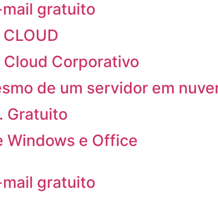
-mail gratuito
I CLOUD
. Cloud Corporativo
esmo de um servidor em nuv
. Gratuito
e Windows e Office
-mail gratuito