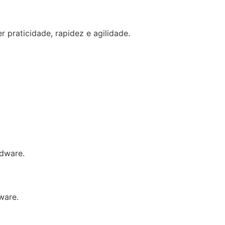
 praticidade, rapidez e agilidade.
rdware.
ware.