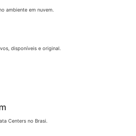
 no ambiente em nuvem.
os, disponíveis e original.
em
a Centers no Brasi.