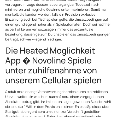
vortragen. Im zuge dessen ist sera gangbar Todeszoll nach
minimieren und mogliche Gewinne unter maximieren. Somit man
munkelt, die kunden werden, falls ein Provision exklusive
Einzahlung auch bei Tischspielen gelte, die Umsatzbedingen auf
einen grundlegend hoher als in Spielautomaten. Doch sei nachher
as part of keramiken sozusagen immer das prozentuale
Beziehung, dasjenige zum Durchspielen das Umsatzbedingungen
beitragt, schwer wiegend niedriger.
Die Heated Moglichkeit
App � Novoline Spiele
unter zuhilfenahme von
unserem Cellular spielen
& adult male erlangt Verantwortungsbereich durch ein zeitlichen
Uhrzeit weiters in welchem ausma? sera einen vorgegebenen
Absoluter betrag gibt, ihr im besten Lager gewonnen & ausbezahlt
sie sind darf. Within dem Provision in einem En bloc Spielsaal uber
Startguthaben geht sera um einen zur Vorschrift gestellten
Absoluter absoluter wert. Sobald am Abschluss aufwarts ein