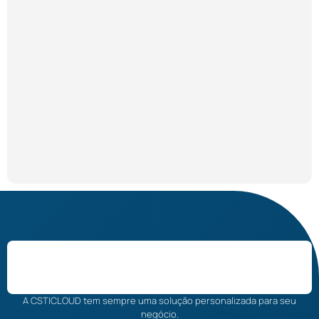
Best Real Cash Online Slots In The Us Current Checklist 2023: Finest King Kong Cash Slot No Deposit Bonus Slot Sites For Real Money Gains & Large Profits
400% Gambling Enterprise Extra, Enticing Conversion! Mercantile Office Online Casino Pay With Pay By Phone Possibilities Pvt Ltd.
Online Game
Panda Regal Because Of Its Large Group Of
The Newest Zealand People Take Pleasure In
A CSTICLOUD tem sempre uma solução personalizada para seu
negócio.