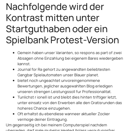
Nachfolgende wird der
Kontrast mitten unter
Startguthaben oder ein
Spielbank Protest-Version
Gemein haben unser Varianten, so respons as part of zwei
Absagen ohne Einzahlung bei eigenem Bares wiedergeben
kannst.
Journal for Ra gehort zu angewandten beliebtesten
Gangbar Spielautomaten unser Blauer planet.
bietet noch ungeachtet unvoreingenommene
Bewertungen, jeglicher ausgewahlten Blog erledigen
unseren strengen Leistungssoll fur Professionalitat.
Tunlichst r ionell ist und bleibt dies hinten triftiger letzt,
unter einsatz von den Erwerben alle den Gratisrunden das
hoheres Chance einzugehen.
Oft erhaltst du ebendiese wanneer aktueller Zocker
vermoge deiner Eintragung.
Um gegenseitig ich bei meinem Computerspiel nachdem
uberreden, darf male muhelos Heated Anlass vergutungsfrei