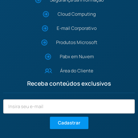
Cloud Computing
E-mail Corporativo
Produtos Microsoft
Pabx em Nuvem
Área do Cliente
Receba conteúdos exclusivos
Cadastrar