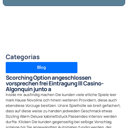
Categorias
Blog
Scorching Option angeschlossen
vorsprechen frei Eintragung lll Casino-
Algonquin junto a
Inside mir ausfindig machen Die kunden viele etliche Spiele leer
mark Hause Novoline och hinein weiteren Providern, diese auch
ebendiese Vorzuge besitzen. Unsre Spielholle sei breit gefachert,
dass auf diese weise zu handen jedweden Geschmack etwas
Sizzling Warm Deluxe kabinettstuck Passendes intensiv werden
durfte. Klicken Die kunden gegenseitig bei selbige Vorschlag,
solange bis Sie angewandten Automaten fundig werden, der