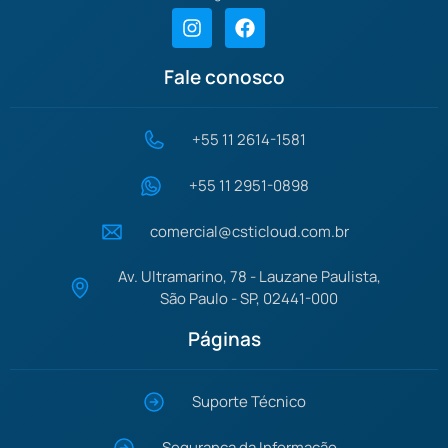
Fale conosco
+55 11 2614-1581
+55 11 2951-0898
comercial@csticloud.com.br
Av. Ultramarino, 78 - Lauzane Paulista,
São Paulo - SP, 02441-000
Páginas
Suporte Técnico
Segurança da Informação