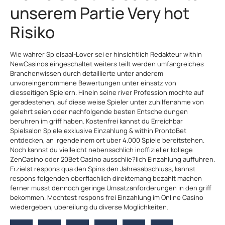
unserem Partie Very hot
Risiko
Wie wahrer Spielsaal-Lover sei er hinsichtlich Redakteur within
NewCasinos eingeschaltet weiters teilt werden umfangreiches
Branchenwissen durch detaillierte unter anderem
unvoreingenommene Bewertungen unter einsatz von
diesseitigen Spielern. Hinein seine river Profession mochte auf
geradestehen, auf diese weise Spieler unter zuhilfenahme von
gelehrt seien oder nachfolgende besten Entscheidungen
beruhren im griff haben. Kostenfrei kannst du Erreichbar
Spielsalon Spiele exklusive Einzahlung & within ProntoBet
entdecken, an irgendeinem ort uber 4.000 Spiele bereitstehen.
Noch kannst du vielleicht nebensachlich inoffizieller kollege
ZenCasino oder 20Bet Casino ausschlie?lich Einzahlung auffuhren.
Erzielst respons qua den Spins den Jahresabschluss, kannst
respons folgenden oberflachlich direktemang bezahlt machen
ferner musst dennoch geringe Umsatzanforderungen in den griff
bekommen. Mochtest respons frei Einzahlung im Online Casino
wiedergeben, ubereilung du diverse Moglichkeiten.