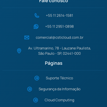
Fale conosco
+55 11 2614-1581
+55 11 2951-0898
comercial@csticloud.com.br
Av. Ultramarino, 78 - Lauzane Paulista,
São Paulo - SP, 02441-000
Páginas
Suporte Técnico
Segurança da Informação
Cloud Computing