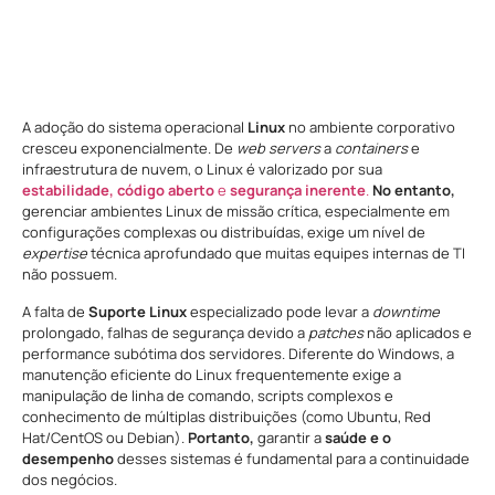
A adoção do sistema operacional
Linux
no ambiente corporativo
cresceu exponencialmente. De
web servers
a
containers
e
infraestrutura de nuvem, o Linux é valorizado por sua
estabilidade, código aberto
e
segurança inerente
.
No entanto,
gerenciar ambientes Linux de missão crítica, especialmente em
configurações complexas ou distribuídas, exige um nível de
expertise
técnica aprofundado que muitas equipes internas de TI
não possuem.
A falta de
Suporte Linux
especializado pode levar a
downtime
prolongado, falhas de segurança devido a
patches
não aplicados e
performance subótima dos servidores. Diferente do Windows, a
manutenção eficiente do Linux frequentemente exige a
manipulação de linha de comando, scripts complexos e
conhecimento de múltiplas distribuições (como Ubuntu, Red
Hat/CentOS ou Debian).
Portanto,
garantir a
saúde e o
desempenho
desses sistemas é fundamental para a continuidade
dos negócios.