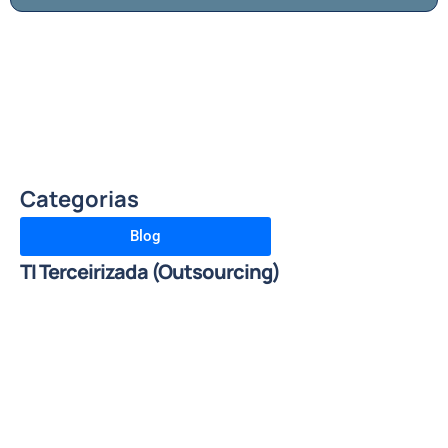
Categorias
Blog
TI Terceirizada (Outsourcing)