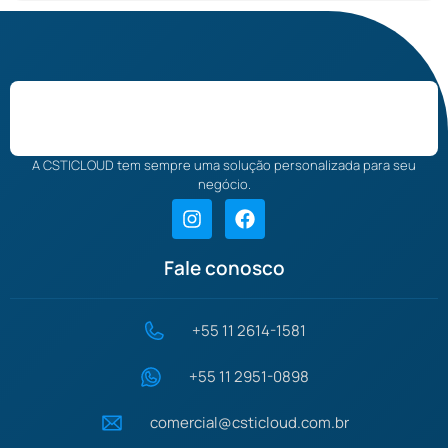
A CSTICLOUD tem sempre uma solução personalizada para seu
negócio.
Fale conosco
+55 11 2614-1581
+55 11 2951-0898
comercial@csticloud.com.br