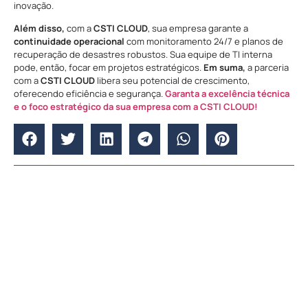
inovação.
Além disso,
com a
CSTI CLOUD
, sua empresa garante a
continuidade operacional
com monitoramento 24/7 e planos de
recuperação de desastres robustos. Sua equipe de TI interna
pode, então, focar em projetos estratégicos.
Em suma,
a parceria
com a
CSTI CLOUD
libera seu potencial de crescimento,
oferecendo eficiência e segurança.
Garanta a excelência técnica
e o foco estratégico da sua empresa com a CSTI CLOUD!
UNCATEGORIZED
The Best Penny Ports
Borgata On Casino