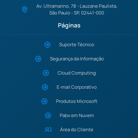
Av. Ultramarino, 78 - Lauzane Paulista,
São Paulo - SP, 02441-000
Páginas
Suporte Técnico
Segurança da Informação
Cloud Computing
E-mail Corporativo
Produtos Microsoft
Pabx em Nuvem
Área do Cliente